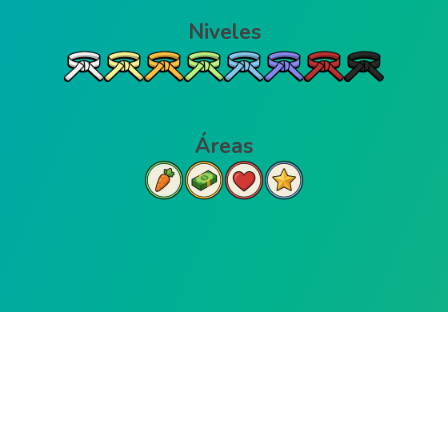
Niveles
Áreas