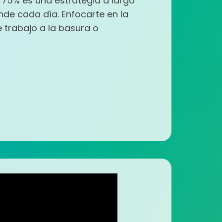
el 75% es una estrategia a largo
nde cada día. Enfocarte en la
e trabajo a la basura o