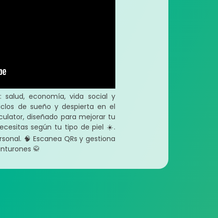
 salud, economía, vida social y
ciclos de sueño y despierta en el
ulator, diseñado para mejorar tu
cesitas según tu tipo de piel ☀️.
rsonal. 🧠 Escanea QRs y gestiona
cinturones 🥋