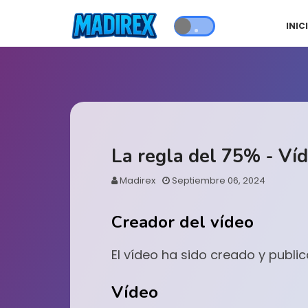
INIC
La regla del 75% - V
Madirex
Septiembre 06, 2024
Creador del vídeo
El vídeo ha sido creado y publ
Vídeo