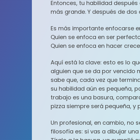
Entonces, tu habilidad despué
más grande. Y después de dos 
Es más importante enfocarse en 
Quien se enfoca en ser perfecto
Quien se enfoca en hacer crecer 
Aquí está la clave: esto es lo q
alguien que se da por vencido 
sabe que, cada vez que termina
su habilidad aún es pequeña, po
trabajo es una basura, comparado
pizza siempre será pequeña, y p
Un profesional, en cambio, no s
filosofía es: si vas a dibujar un