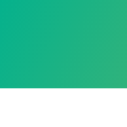
Inicio
Acerca de
Contacto