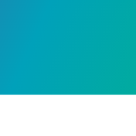
Madirex | Copyright © 2011 -
2026