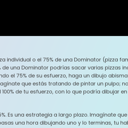
za individual o el 75% de una Dominator (pizza fam
e una Dominator podrías sacar varias pizzas indiv
ndo el 75% de su esfuerzo, haga un dibujo abismal
Imagínate que estás tratando de pintar un pulpo; 
l 100% de tu esfuerzo, con lo que podría dibujar e
75%. Es una estrategia a largo plazo. Imagínate que
pasas una hora dibujando uno y lo terminas, tu hab