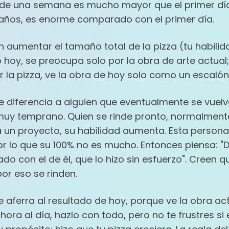
s de una semana es mucho mayor que el primer dí
años, es enorme comparado con el primer día.
aumentar el tamaño total de la pizza (tu habilid
 hoy, se preocupa solo por la obra de arte actual; 
la pizza, ve la obra de hoy solo como un escalón h
ue diferencia a alguien que eventualmente se vuelv
muy temprano. Quien se rinde pronto, normalmente
 un proyecto, su habilidad aumenta. Esta persona
r lo que su 100% no es mucho. Entonces piensa: "D
 con el de él, que lo hizo sin esfuerzo". Creen que
or eso se rinden.
e aferra al resultado de hoy, porque ve la obra a
a hora al día, hazlo con todo, pero no te frustres si