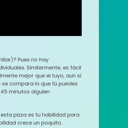
iliar)? Pues no hay
iduales. Similarmente, es fácil
mente mejor que el tuyo, aun si
no se compara lo que tú puedes
n 45 minutos alguien
 esta pizza es tu habilidad para
ilidad crece un poquito.