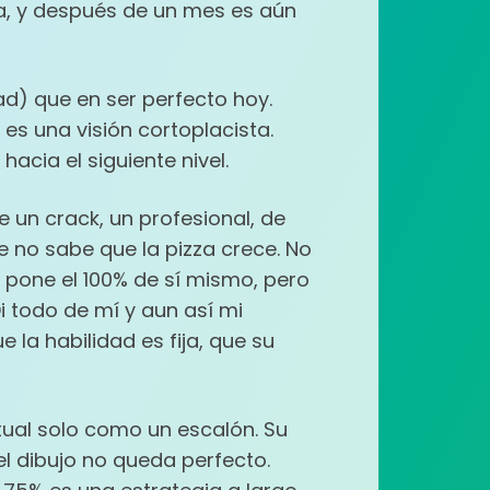
a, y después de un mes es aún
ad) que en ser perfecto hoy.
es una visión cortoplacista.
acia el siguiente nivel.
e un crack, un profesional, de
 no sabe que la pizza crece. No
 pone el 100% de sí mismo, pero
i todo de mí y aun así mi
 la habilidad es fija, que su
ctual solo como un escalón. Su
 el dibujo no queda perfecto.